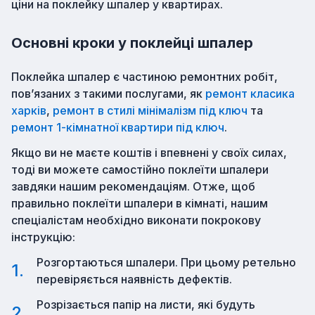
ціни на поклейку шпалер у квартирах.
Основні кроки у поклейці шпалер
Поклейка шпалер є частиною ремонтних робіт,
пов’язаних з такими послугами, як
ремонт класика
харків
,
ремонт в стилі мінімалізм під ключ
та
ремонт 1-кімнатної квартири під ключ
.
Якщо ви не маєте коштів і впевнені у своїх силах,
тоді ви можете самостійно поклеїти шпалери
завдяки нашим рекомендаціям. Отже, щоб
правильно поклеїти шпалери в кімнаті, нашим
спеціалістам необхідно виконати покрокову
інструкцію:
Розгортаються шпалери. При цьому ретельно
перевіряється наявність дефектів.
Розрізається папір на листи, які будуть