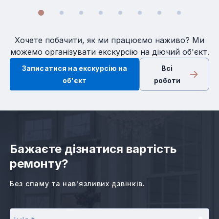
Хочете побачити, як ми працюємо наживо? Ми
можемо організувати екскурсію на діючий об'єкт.
Записатися на екскурсію на
Всi
об'єкт
роботи
Бажаєте дізнатися вартість
ремонту?
Без спаму та нав'язливих дзвінків.