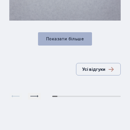
Показати бiльше
Усі відгуки