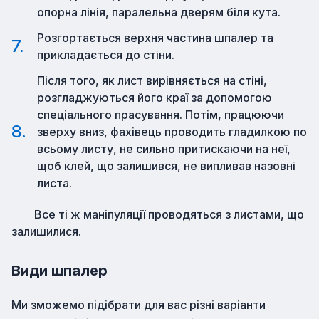
опорна лінія, паралельна дверям біля кута.
Розгортається верхня частина шпалер та
прикладається до стіни.
Після того, як лист вирівняється на стіні,
розгладжуються його краї за допомогою
спеціального прасування. Потім, працюючи
зверху вниз, фахівець проводить гладилкою по
всьому листу, не сильно притискаючи на неї,
щоб клей, що залишився, не випливав назовні
листа.
Все ті ж маніпуляції проводяться з листами, що
залишилися.
Види шпалер
Ми зможемо підібрати для вас різні варіанти