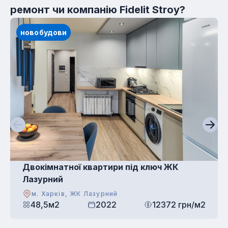
ремонт чи компанію Fidelit Stroy?
новобудови
Двокімнатної квартири під ключ ЖК
Лазурний
м. Харків, ЖК Лазурний
48,5м2
2022
12372 грн/м2