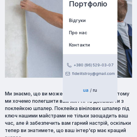
Портфоліо
Відгуки
Про нас
Контакти
+380 (96) 529-03-07
fidelitstroy@gmail.com
ua
ru
Ми знаємо, що ви можете бути дуже зайняті, тому
ми хочемо полегшити вам життя та допомогти з
поклейкою шпалер. Поклейка вінілових шпалер під
ключ нашими майстрами не тільки заощадить ваш
час, але й забезпечить вам гарний настрій, оскільки
тепер ви знатимете, що ваш інтер'єр має кращий