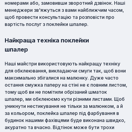
номерами або, замовивши зворотний дзвінок. Наші
менеджери зв'яжуться з вами найближчим часом,
щоб провести консультацію та розповісти про
вартість послуг з поклейки шпалер.
Найкраща техніка поклейки
шпалер
Наші майстри використовують найкращу техніку
для обклеювання, викладаючи смуги так, щоб вони
максимально збігалися на малюнку. Дуже часто
остання смужка паперу на стіні не є повним листом,
тому щоб ви не помітили обрізаний шматок
шпалер, ми обклеюємо кути різними листами. Щоб
уникнути нестикування не тільки за малюнком, а й
за кольором, поклейка шпалер під фарбування в
будинок нашими фахівцями буде виконана швидко,
акуратно та вчасно. Відтінок може бути трохи