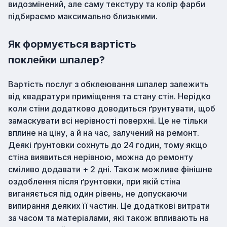
видозмінений, але саму текстуру та колір фарби
підбираємо максимально близькими.
Як формується вартість
поклейки шпалер?
Вартість послуг з обклеювання шпалер залежить
від квадратури приміщення та стану стін. Нерідко
коли стіни додатково доводиться ґрунтувати, щоб
замаскувати всі нерівності поверхні. Це не тільки
вплине на ціну, а й на час, залучений на ремонт.
Деякі ґрунтовки сохнуть до 24 годин, тому якщо
стіна виявиться нерівною, можна до ремонту
сміливо додавати + 2 дні. Також можливе фінішне
оздоблення після ґрунтовки, при якій стіна
виганяється під один рівень, не допускаючи
випирання деяких її частин. Це додаткові витрати
за часом та матеріалами, які також впливають на