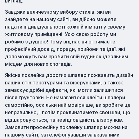
вигляд.
Завдяки величезному вибору стилів, які ви
знайдете на нашому сайті, ви дійсно можете
надати індивідуальності кожній кімнаті у своєму
житловому приміщенні. Усю свою роботу ми
робимо з душею! Тому від нас ви отримаєте
професійний досвід, поради, прийоми та ідеї, які
допоможуть вам зробити свій будинок ідеальним
місцем для нових спогадів.
Якісна поклейка дорогих шпалер пожвавить дизайн
ваших стін текстурами та візерунками, а також
замаскує дрібні дефекти, які могли залишитися
після ґрунтовки. Не намагайтеся клеїти шпалери
самостійно, оскільки найімовірніше, ви зробите це
неправильно, і потім проклинатимете свої шви, що
відшаровуються, та невідповідність візерунків.
Замовити професійну поклейку шпалер можна на
нашому сайті, зателефонувавши за вказаними