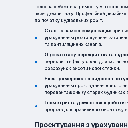
Головна небезпека ремонту у вторинном
після демонтажу. Професійний дизайн-п
до початку будівельних робіт:
Стан та заміна комунікацій:
прив'я
урахуванням розташування загально
та вентиляційних каналів.
Оцінка стану перекриттів та підло
перекриття (актуально для «сталіно
розрахунок висоти нової стяжки.
Електромережа та виділена потуж
урахуванням прокладання нового вві
перевантажень (у старих будинках 
Геометрія та демонтажні роботи:
прорізів для правильного монтажу 
Проєктування з урахуван