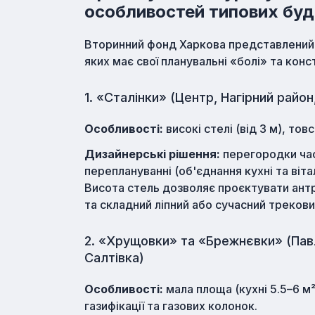
особливостей типових буд
Вторинний фонд Харкова представлений 
яких має свої планувальні «болі» та кон
1. «Сталінки» (Центр, Нагірний район
Особливості:
високі стелі (від 3 м), тов
Дизайнерські рішення:
перегородки час
переплануванні (об'єднання кухні та віт
Висота стель дозволяє проєктувати антр
та складний ліпний або сучасний трекови
2. «Хрущовки» та «Брежнєвки» (Павл
Салтівка)
Особливості:
мала площа (кухні 5.5–6 м²
газифікації та газових колонок.