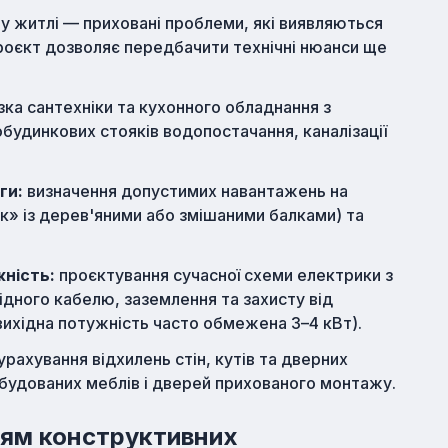
у житлі — приховані проблеми, які виявляються
роєкт дозволяє передбачити технічні нюанси ще
зка сантехніки та кухонного обладнання з
будинкових стояків водопостачання, каналізації
ги:
визначення допустимих навантажень на
к» із дерев'яними або змішаними балками) та
ність:
проєктування сучасної схеми електрики з
дного кабелю, заземлення та захисту від
вихідна потужність часто обмежена 3–4 кВт).
урахування відхилень стін, кутів та дверних
вбудованих меблів і дверей прихованого монтажу.
ням конструктивних