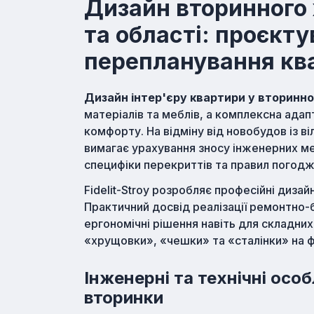
Дизайн вторинного 
та області: проєкту
перепланування кв
Дизайн інтер'єру квартири у вторинн
матеріалів та меблів, а комплексна адап
комфорту. На відміну від новобудов із 
вимагає урахування зносу інженерних м
специфіки перекриттів та правил погод
Fidelit-Stroy розробляє професійні диза
Практичний досвід реалізації ремонтно-
ергономічні рішення навіть для складн
«хрущовки», «чешки» та «сталінки» на ф
Інженерні та технічні осо
вторинки