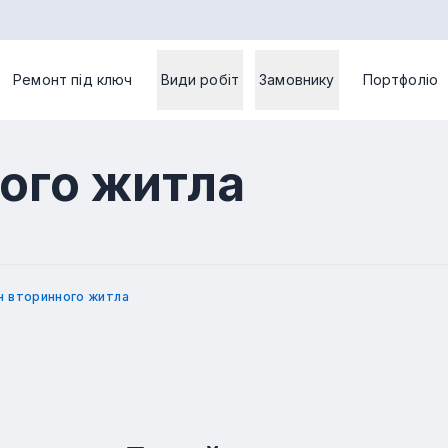
Ремонт під ключ
Види робіт
Замовнику
Портфоліо
ого житла
н вторинного житла