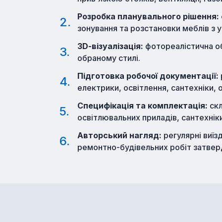
Розробка планувального рішення:
зонування та розстановки меблів з 
3D-візуалізація:
фотореалістична об
обраному стилі.
Підготовка робочої документації:
електрики, освітлення, сантехніки, 
Специфікація та комплектація:
скл
освітлювальних приладів, сантехніки
Авторський нагляд:
регулярні виїз
ремонтно-будівельних робіт затвер