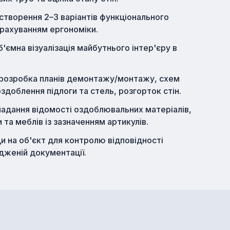
створення 2–3 варіантів функціонального
урахуванням ергономіки.
'ємна візуалізація майбутнього інтер'єру в
розробка планів демонтажу/монтажу, схем
оздоблення підлоги та стель, розгорток стін.
адання відомості оздоблювальних матеріалів,
 та меблів із зазначенням артикулів.
ди на об'єкт для контролю відповідності
дженій документації.