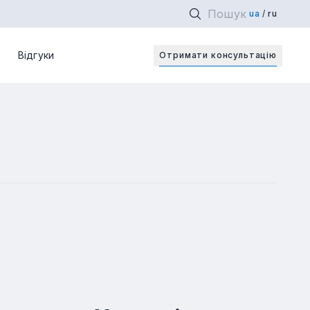
ua
ru
Відкри
Відгуки
Отримати консультацiю