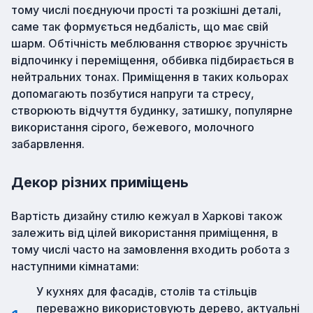
тому числі поєднуючи прості та розкішні деталі,
саме так формується недбалість, що має свій
шарм. Обтічність меблювання створює зручність
відпочинку і переміщення, оббивка підбирається в
нейтральних тонах. Приміщення в таких кольорах
допомагають позбутися напруги та стресу,
створюють відчуття будинку, затишку, популярне
використання сірого, бежевого, молочного
забарвлення.
Декор різних приміщень
Вартість дизайну стилю кежуал в Харкові також
залежить від цілей використання приміщення, в
тому числі часто на замовлення входить робота з
наступними кімнатами:
У кухнях для фасадів, столів та стільців
переважно використовують дерево, актуальні