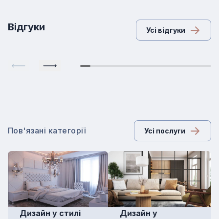
Відгуки
Усі відгуки
Пов'язані категорії
Усі послуги
Дизайн у стилі
Дизайн у