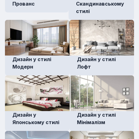
Прованс
Скандинавському
стилі
Дизайн у стилі
Дизайн у стилі
Модерн
Лофт
Дизайн у
Дизайн у стилі
Японському стилі
Мінімалізм