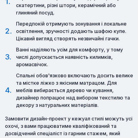
скатертини, різні штори, керамічний або
глиняний посуд.
Передпокій отримують зонування і локальне
освітлення, зручності додають шафою купе.
Цікавий вигляд створять незвичайні гачки.
Ванні наділяють усім для комфорту, у тому
числі допускається наявність килимків,
аромасвічок.
Спальні обов'язково включають досить велике
та містке ліжко з якісним матрацом. Для
меблів вибирається дерево чи кування,
дизайнер попрацює над вибором текстилю та
декору з натуральних матеріалів.
Замовити дизайн-проект у кежуал стилі можуть усі
охочі, з вами працюватиме кваліфікований та
досвідчений спеціаліст із гарним стажем, який