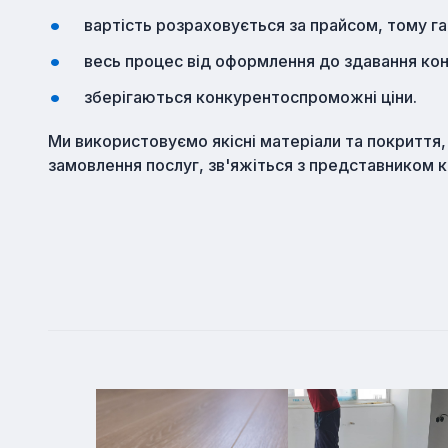
вартість розраховується за прайсом, тому га
весь процес від оформлення до здавання ко
зберігаються конкурентоспроможні ціни.
Ми використовуємо якісні матеріали та покриття, 
замовлення послуг, зв'яжіться з представником 