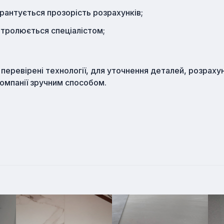
рантується прозорість розрахунків;
нтролюється спеціалістом;
перевірені технології, для уточнення деталей, розрахун
компанії зручним способом.