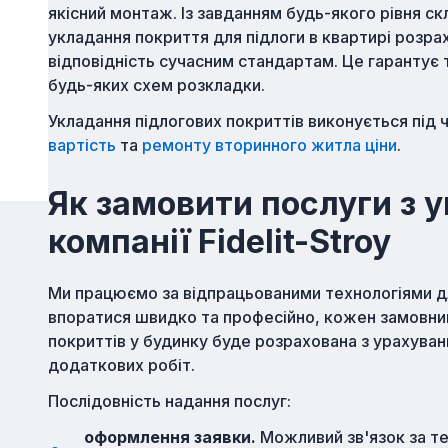
якісний монтаж. Із завданням будь-якого рівня скла
укладання покриття для підлоги в квартирі розр
відповідність сучасним стандартам. Це гарантує 
будь-яких схем розкладки.
Укладання підлогових покриттів виконується під 
вартість
та
ремонту вторинного житла ціни
.
Як замовити послуги з 
компанії Fidelit-Stroy
Ми працюємо за відпрацьованими технологіями дл
впоратися швидко та професійно, кожен замовник
покриттів у будинку буде розрахована з урахува
додаткових робіт.
Послідовність надання послуг:
оформлення заявки.
Можливий зв'язок за те