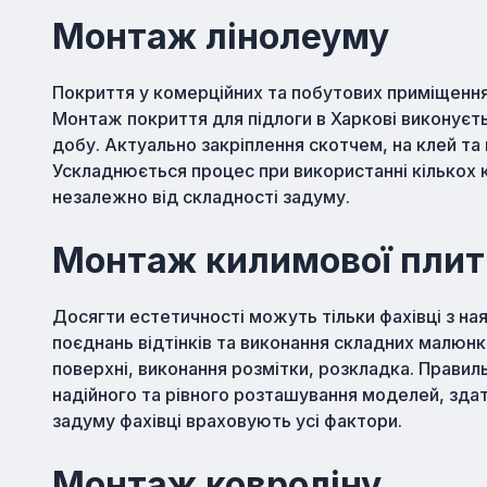
Монтаж лінолеуму
Покриття у комерційних та побутових приміщеннях
Монтаж покриття для підлоги в Харкові виконуєть
добу. Актуально закріплення скотчем, на клей та 
Ускладнюється процес при використанні кількох к
незалежно від складності задуму.
Монтаж килимової плит
Досягти естетичності можуть тільки фахівці з ная
поєднань відтінків та виконання складних малюнкі
поверхні, виконання розмітки, розкладка. Правиль
надійного та рівного розташування моделей, здат
задуму фахівці враховують усі фактори.
Монтаж ковроліну