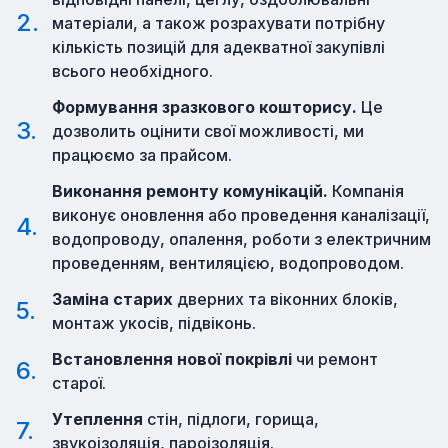
матеріали, а також розрахувати потрібну
кількість позицій для адекватної закупівлі
всього необхідного.
Формування зразкового кошторису.
Це
дозволить оцінити свої можливості, ми
працюємо за прайсом.
Виконання ремонту комунікацій.
Компанія
виконує оновлення або проведення каналізації,
водопроводу, опалення, роботи з електричним
проведенням, вентиляцією, водопроводом.
Заміна старих
дверних та віконних блоків,
монтаж укосів, підвіконь.
Встановлення нової покрівлі
чи ремонт
старої.
Утеплення
стін, підлоги, горища,
звукоізоляція, пароізоляція.