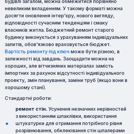
будівлі загалом, можна обмежитися порівняно
невеликим вкладенням. У такому форматі можна
досягти оновлення інтер'єру, нового вигляду,
відповідності сучасним тенденціям і смаку
власників житла. Бюджетний ремонт старого
будинку виконується з урахуванням індивідуальних
запитів, обов'язково враховується бюджет.
Вартість ремонту під ключ
може бути різною, в
залежності від завдань. Заощадити можна на
хороших, але вітчизняних матеріалах замість
імпортних за рахунок відсутності індивідуального
проекту, змін планування, заміни труб (якщо вони в
хорошому стані).
Стандартні роботи:
ремонт стін.
Усунення незначних нерівностей
з використанням шпаклівки, використання
штукатурки для отримання потрібного рівня
розрівнювання, обклеювання стін шпалерами