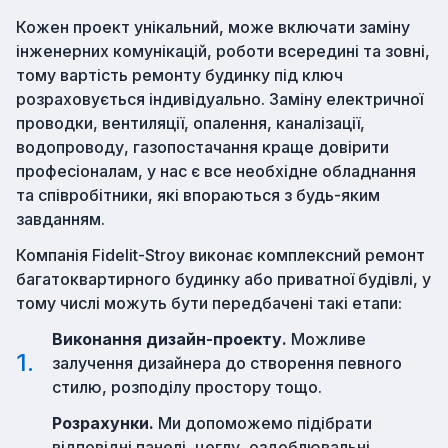
Кожен проект унікальний, може включати заміну
інженерних комунікацій, роботи всередині та зовні,
тому вартість ремонту будинку під ключ
розраховується індивідуально. Заміну електричної
проводки, вентиляції, опалення, каналізації,
водопроводу, газопостачання краще довірити
професіоналам, у нас є все необхідне обладнання
та співробітники, які впораються з будь-яким
завданням.
Компанія Fidelit-Stroy виконає комплексний ремонт
багатоквартирного будинку або приватної будівлі, у
тому числі можуть бути передбачені такі етапи:
Виконання дизайн-проекту.
Можливе
залучення дизайнера до створення певного
стилю, розподілу простору тощо.
Розрахунки.
Ми допоможемо підібрати
відповідні панелі, цеглу, оздоблювальні