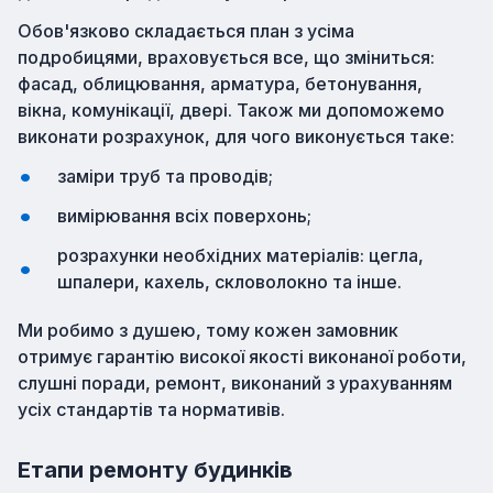
Обов'язково складається план з усіма
подробицями, враховується все, що зміниться:
фасад, облицювання, арматура, бетонування,
вікна, комунікації, двері. Також ми допоможемо
виконати розрахунок, для чого виконується таке:
заміри труб та проводів;
вимірювання всіх поверхонь;
розрахунки необхідних матеріалів: цегла,
шпалери, кахель, скловолокно та інше.
Ми робимо з душею, тому кожен замовник
отримує гарантію високої якості виконаної роботи,
слушні поради, ремонт, виконаний з урахуванням
усіх стандартів та нормативів.
Етапи ремонту будинків