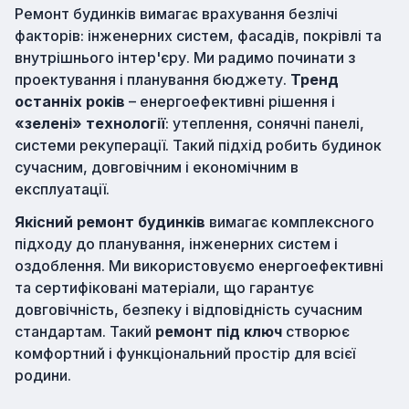
Ремонт будинків вимагає врахування безлічі
факторів: інженерних систем, фасадів, покрівлі та
внутрішнього інтер'єру. Ми радимо починати з
проектування і планування бюджету.
Тренд
останніх років
– енергоефективні рішення і
«зелені» технології
: утеплення, сонячні панелі,
системи рекуперації. Такий підхід робить будинок
сучасним, довговічним і економічним в
експлуатації.
Якісний ремонт будинків
вимагає комплексного
підходу до планування, інженерних систем і
оздоблення. Ми використовуємо енергоефективні
та сертифіковані матеріали, що гарантує
довговічність, безпеку і відповідність сучасним
стандартам. Такий
ремонт під ключ
створює
комфортний і функціональний простір для всієї
родини.