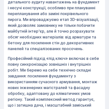
детального аудиту навантажень на фундамент
і несучі конструкції, особливо при плануванні
перепланування або заміні покрівельного
пирога. Ми впроваджуємо етап 3D-візуалізації,
який дозволяє замовнику не тільки побачити
майбутній інтер'єр, але й точно розрахувати
обсяг необхідних матеріалів: від арматури та
бетону для посилення стін до декоративних
панелей та спеціалізованих просочень.
Професійний підхід «під ключ» включає в себе
повну синхронізацію зовнішніх і внутрішніх
робіт. Ми беремо на себе технічно складні
завдання: посилення фундаменту з
використанням сучасного армування, монтаж
нових інженерних магістралей та фасадну
обробку, адаптовану до кліматичних умов
регіону. Такий комплексний метод гарантує,
що і затишна дача, і масштабний заміський