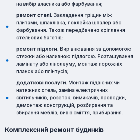
на вибір власника або фарбування;
ремонт стелі.
Закладення тріщин між
плитами, шпаклівка, поклейка шпалер або
фарбування. Також передбачено кріплення
стельових багетів;
ремонт підлоги.
Вирівнювання за допомогою
стяжки або наливною підлогою. Розташування
ламінату або лінолеуму, монтаж порожніх
планок або плінтусів;
додаткові послуги
. Монтаж підвісних чи
натяжних стель, заміна електричних
світильників, розеток, вимикачів, проводки,
демонтаж конструкцій, розбирання та
збирання меблів, вивіз сміття, прибирання.
Комплексний ремонт будинків