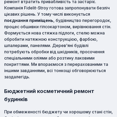
ремонт втратить привабливість та застаріє.
Компанія Fidelit-Stroy готова запропонувати безліч
цікавих рішень. У тому числі виконується
поєднання приміщень
, будівництво перегородок,
процес обшивки гіпсокартоном, вирівнювання стін.
Формується нова стяжка підлоги, стелю можна
обробити натяжною конструкцією, фарбою,
шпалерами, панелями. Дерев'яні будівлі
потребують обробки від шкідників, просочення
спеціальними оліями або розтину лаковими
покриттями. Ми впораємося з перерахованими та
іншими завданнями, всі тонкощі обговорюються
заздалегідь.
Бюджетний косметичний ремонт
будинків
При обмеженості бюджету чи хорошому стані стін,