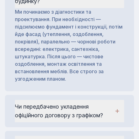
будинку?
Ми починаємо з діагностики та
проектування. При необхідності —
підсилюємо фундамент і конструкції, потім
йде фасад (утеплення, оздоблення,
покрівля), паралельно — чорнові роботи
всередині: електрика, сантехніка,
штукатурка. Після цього — чистове
оздоблення, монтаж освітлення та
встановлення меблів. Все строго за
узгодженим планом.
Чи передбачено укладення
офіційного договору з графіком?
Так, ми обов'язково укладаємо офіційний
договір, в якому прописані всі умови: