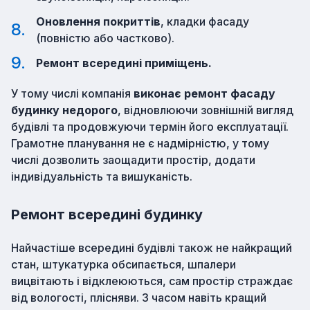
Оновлення покриттів
, кладки фасаду
(повністю або частково).
Ремонт всередині приміщень.
У тому числі компанія
виконає ремонт фасаду
будинку недорого
, відновлюючи зовнішній вигляд
будівлі та продовжуючи термін його експлуатації.
Грамотне планування не є надмірністю, у тому
числі дозволить заощадити простір, додати
індивідуальність та вишуканість.
Ремонт всередині будинку
Найчастіше всередині будівлі також не найкращий
стан, штукатурка обсипається, шпалери
вицвітають і відклеюються, сам простір страждає
від вологості, плісняви. З часом навіть кращий