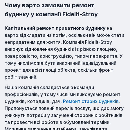
Чому варто замовити ремонт
будинку у компанії Fidelit-Stroy
Капітальний ремонт приватного будинку
не
варто відкладати на потім, оскільки він може стати
непридатним для життя. Компанія Fidelit-Stroy
виконує відновлення будинків із різною площею,
поверховістю, конструкцією, типом перекриття. У
тому числі може бути виконаний індивідуальний
проект для всієї площі об'єкта, оскільки фронт
робіт значний.
Наша компанія складається з команди
професіоналів, у тому числі ми виконуємо ремонт
будинків, котеджів, дач,
Ремонт старих будинків
.
Пропонується повний перелік послуг, що дає змогу
уникнути потреби у залученні сторонніх робітників
та провести всі роботи в обумовлені терміни.
Можливе залучення дизайнера, закупівля та