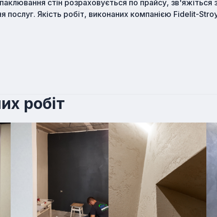
аклювання стін розраховується по прайсу, зв'яжіться з
 послуг. Якість робіт, виконаних компанією Fidelit-Stro
их робіт