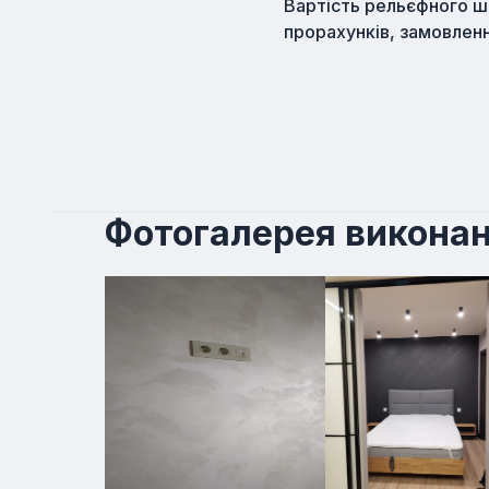
Вартість рельєфного шп
прорахунків, замовлення
Фотогалерея виконан