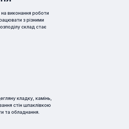
 на виконання роботи
працювати з різними
розподілу склад стає
егляну кладку, камінь,
нювання стін шпаклівкою
ти та обладнання.