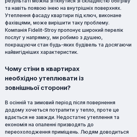
результаті можна зіткнутися зі складністю обігріву
та навіть появою інею на внутрішніх поверхнях.
Утеплення фасаду квартири під ключ, виконане
фахівцями, може вирішити таку проблему.
Компанія Fidelit-Stroy пропонує широкий перелік
послуг у напрямку, ми робимо з душею,
покращуючи стан будь-яких будівель та досягаючи
найвигідніших характеристик.
Чому стіни в квартирах
необхідно утеплювати із
зовнішньої сторони?
В осінній та зимовий період після повернення
додому хочеться потрапити у тепло, проте це
вдається не завжди. Недостатнє утеплення та
економія на опаленні призводять до
переохолодження приміщень. Людям доводиться