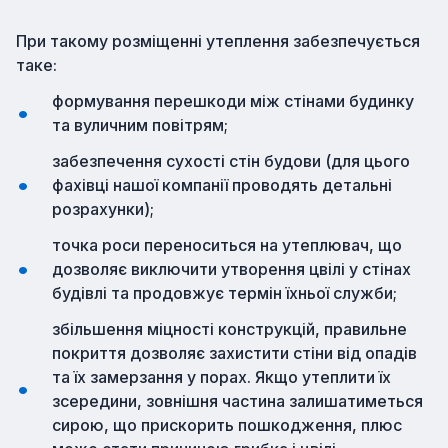
При такому розміщенні утеплення забезпечується
таке:
формування перешкоди між стінами будинку
та вуличним повітрям;
забезпечення сухості стін будови (для цього
фахівці нашої компанії проводять детальні
розрахунки);
точка роси переноситься на утеплювач, що
дозволяє виключити утворення цвілі у стінах
будівлі та продовжує термін їхньої служби;
збільшення міцності конструкцій, правильне
покриття дозволяє захистити стіни від опадів
та їх замерзання у порах. Якщо утеплити їх
зсередини, зовнішня частина залишатиметься
сирою, що прискорить пошкодження, плюс