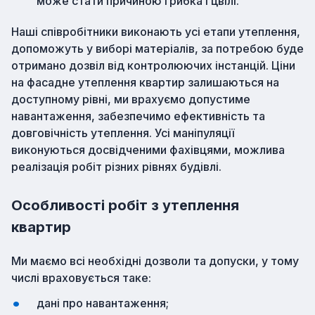
може стати причиною грибка і цвілі.
Наші співробітники виконають усі етапи утеплення,
допоможуть у виборі матеріалів, за потребою буде
отримано дозвіл від контролюючих інстанцій. Ціни
на фасадне утеплення квартир залишаються на
доступному рівні, ми врахуємо допустиме
навантаження, забезпечимо ефективність та
довговічність утеплення. Усі маніпуляції
виконуються досвідченими фахівцями, можлива
реалізація робіт різних рівнях будівлі.
Особливості робіт з утеплення
квартир
Ми маємо всі необхідні дозволи та допуски, у тому
числі враховується таке:
дані про навантаження;