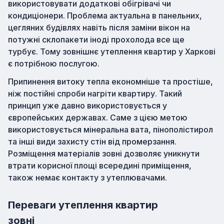
використовувати додаткові обігрівачі чи
кондиціонери. Проблема актуальна в панельних,
цегляних будівлях навіть після заміни вікон на
потужні склопакети іноді прохолода все ще
турбує. Тому зовнішнє утеплення квартир у Харкові
є потрібною послугою.
Припинення витоку тепла економніше та простіше,
ніж постійні спроби нагріти квартиру. Такий
принцип уже давно використовується у
європейських державах. Саме з цією метою
використовується мінеральна вата, пінополістирол
та інші види захисту стін від промерзання.
Розміщення матеріалів зовні дозволяє уникнути
втрати корисної площі всередині приміщення,
також немає контакту з утеплювачами.
Переваги утеплення квартир
зовні