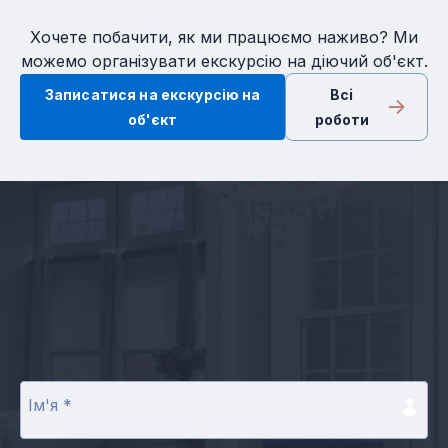
Хочете побачити, як ми працюємо наживо? Ми
можемо організувати екскурсію на діючий об'єкт.
Записатися на екскурсію на
Всi
об'єкт
роботи
Ім'я
*