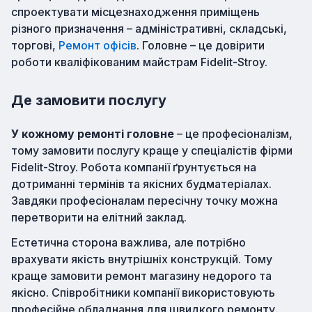
спроектувати місцезнаходження приміщень
різного призначення – адміністративні, складські,
торгові,
Ремонт офісів
. Головне – це довірити
роботи кваліфікованим майстрам Fidelit-Stroy.
Де замовити послугу
У кожному ремонті головне
– це професіоналізм,
тому замовити послугу краще у спеціалістів фірми
Fidelit-Stroy. Робота компанії ґрунтується на
дотриманні термінів та якісних будматеріалах.
Завдяки професіоналам пересічну точку можна
перетворити на елітний заклад.
Естетична сторона важлива, але потрібно
врахувати якість внутрішніх конструкцій. Тому
краще замовити ремонт магазину недорого та
якісно. Співробітники компанії використовують
професійне обладнання для швидкого ремонту.