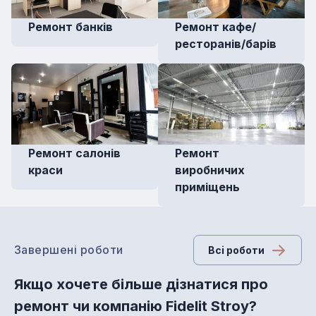
Ремонт банків
Ремонт кафе/
ресторанів/барів
Ремонт салонів
Ремонт
краси
виробничих
приміщень
Завершені роботи
Всi роботи
Якщо хочете більше дізнатися про
ремонт чи компанію Fidelit Stroy?