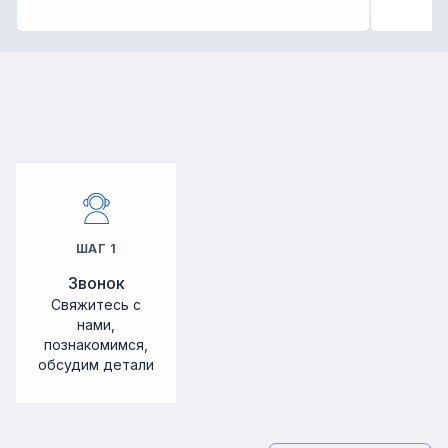
ШАГ
1
Звонок
Свяжитесь с
нами,
познакомимся,
обсудим детали