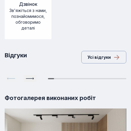
Дзвінок
Зв'яжіться з нами,
познайомимося,
обговоримо
деталі
Відгуки
Усі відгуки
Фотогалерея виконаних робіт