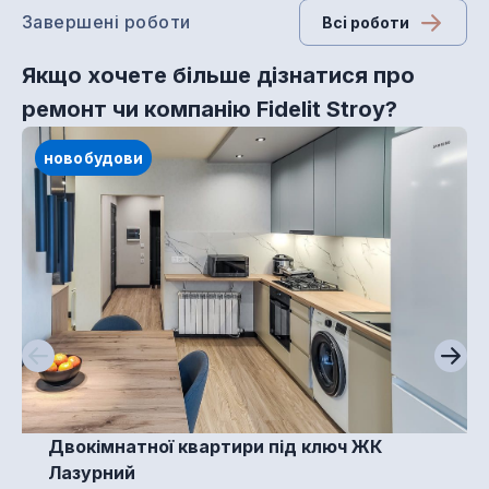
Завершені роботи
Всi роботи
Якщо хочете більше дізнатися про
ремонт чи компанію Fidelit Stroy?
новобудови
Двокімнатної квартири під ключ ЖК
Лазурний