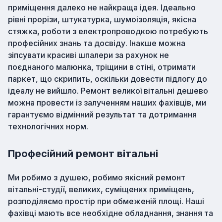
приміщення далеко не найкраща ідея. Ідеально
рівні прорізи, штукатурка, шумоізоляція, якісна
стяжка, роботи з електропроводкою потребують
професійних знань та досвіду. Інакше можна
зіпсувати красиві шпалери за рахунок не
поєднаного малюнка, тріщини в стіні, отримати
паркет, що скрипить, оскільки довести підлогу до
ідеалу не вийшло. Ремонт великої вітальні дешево
можна провести із залученням наших фахівців, ми
гарантуємо відмінний результат та дотримання
технологічних норм.
Професійний ремонт вітальні
Ми робимо з душею, робимо якісний ремонт
вітальні-студії, великих, суміщених приміщень,
розподіляємо простір при обмеженій площі. Наші
фахівці мають все необхідне обладнання, знання та