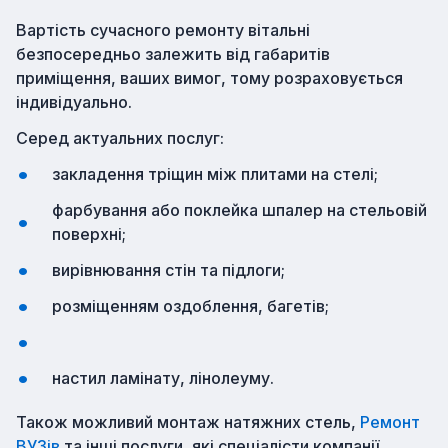
Вартість сучасного ремонту вітальні
безпосередньо залежить від габаритів
приміщення, ваших вимог, тому розраховується
індивідуально.
Серед актуальних послуг:
закладення тріщин між плитами на стелі;
фарбування або поклейка шпалер на стельовій
поверхні;
вирівнювання стін та підлоги;
розміщенням оздоблення, багетів;
настил ламінату, лінолеуму.
Також можливий монтаж натяжних стель,
Ремонт
ВУЗів
та інші послуги, які спеціалісти компанії