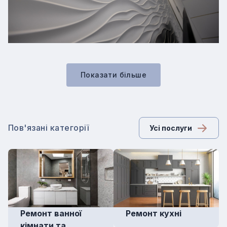
Показати бiльше
Пов'язані категорії
Усі послуги
Ремонт ванної
Ремонт кухні
кімнати та