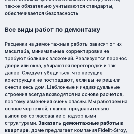
также обязательно учитываются стандарты,
обеспечивается безопасность.
Все виды работ по демонтажу
Расценки на демонтажные работы зависят от их
масштаба, минимальные корректировки не
требуют больших вложений. Реализуется перенос
двери или окна, убираются перегородки и так
далее. Следует убедиться, что несущие
конструкции не пострадают, если вы не решили
снести весь дом. Шаблонные и индивидуальные
строения всегда возводятся на основе расчетов,
поэтому изменения очень опасны. Мы работаем на
основе чертежей, планов, предварительно
выполняя согласование с надзорными
структурами.
Заказать демонтажные работы в
квартире
, доме предлагает компания Fidelit-Stroy,