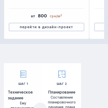
800
2
от
грн/м
перейти в дизайн-проект
ШАГ
1
ШАГ
2
Техническое
Планирование
Составление
задание
планировочного
Ему
решения, плана
предшествует