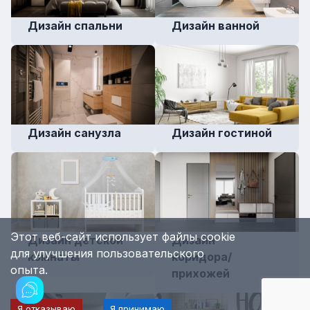
Дизайн cпальни
Дизайн ванной
Дизайн санузла
Дизайн гостиной
Этот веб-сайт использует файлы cookie
Дизайн детской
Дизайн
для улучшения пользовательского
комнаты
коридора/
опыта.
прихожей
Я отказываю
Я принимаю