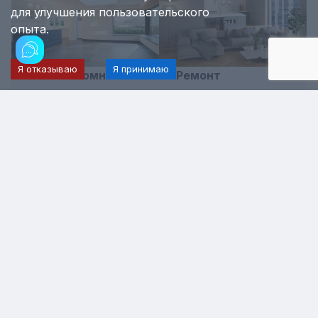
для улучшения пользовательского
опыта.
Я отказываю
Я принимаю
Ремонт комнат
Ремонт
квартиры-студии
Ремонт
Ремонт по стилю
вторичного
жилья
Завершенные работы
Все работы