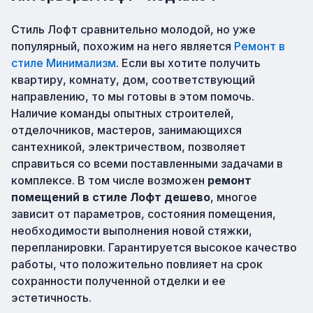
Стиль Лофт сравнительно молодой, но уже
популярный, похожим на него является
Ремонт в
стиле Минимализм
. Если вы хотите получить
квартиру, комнату, дом, соответствующий
направлению, то мы готовы в этом помочь.
Наличие команды опытных строителей,
отделочников, мастеров, занимающихся
сантехникой, электричеством, позволяет
справиться со всеми поставленными задачами в
комплексе. В том числе возможен
ремонт
помещений в стиле Лофт дешево
, многое
зависит от параметров, состояния помещения,
необходимости выполнения новой стяжки,
перепланировки. Гарантируется высокое качество
работы, что положительно повлияет на срок
сохранности полученной отделки и ее
эстетичность.