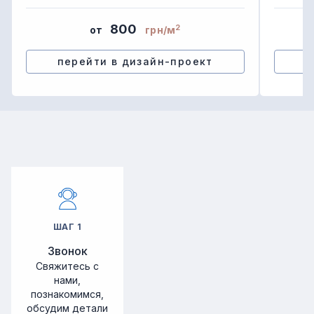
800
2
от
грн/м
перейти в дизайн-проект
ШАГ
1
Звонок
Свяжитесь с
нами,
познакомимся,
обсудим детали