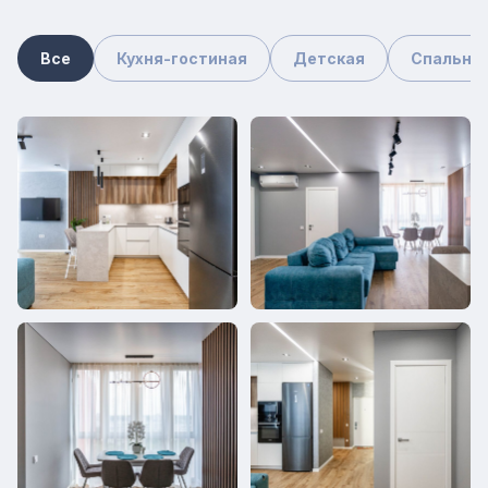
Все
Кухня-гостиная
Детская
Спальня