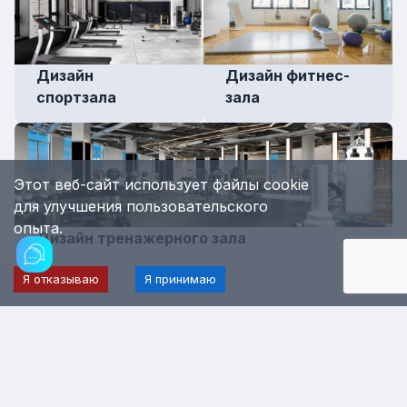
Дизайн
Дизайн фитнес-
спортзала
зала
Этот веб-сайт использует файлы cookie
для улучшения пользовательского
опыта.
Дизайн тренажерного зала
Я отказываю
Я принимаю
Если хотите больше узнать о ремонте
или о компании Fidelit Stroy?