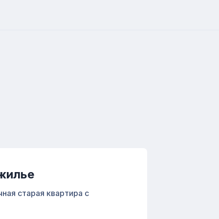
 жилье
ная старая квартира с