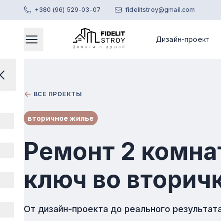
+380 (96) 529-03-07
fidelitstroy@gmail.com
Дизайн-проект
Главное меню
Открывает модальное окно
Перейти на главную страницу
Закрыть меню
ВСЕ ПРОЕКТЫ
вторичное жилье
Ремонт 2 комна
ключ во вторич
От дизайн-проекта до реального результата