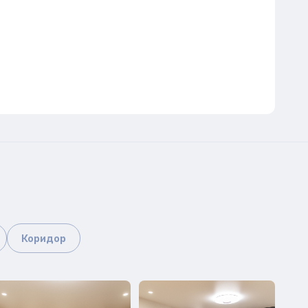
Коридор