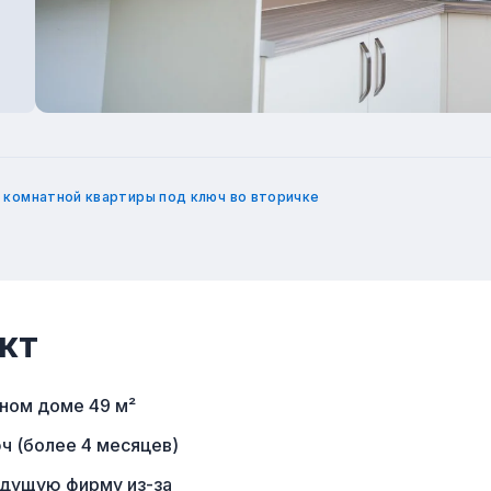
 комнатной квартиры под ключ во вторичке
кт
ном доме 49 м²
ч (более 4 месяцев)
ыдущую фирму из-за