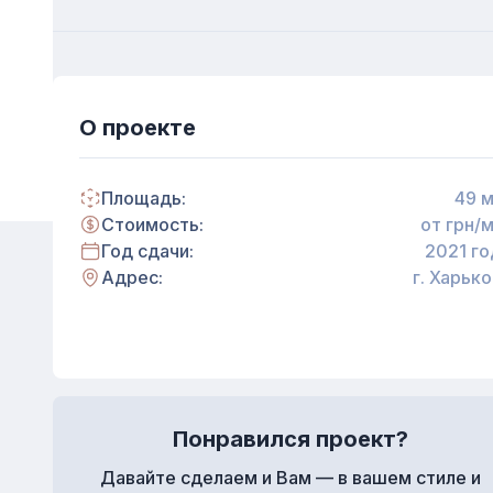
О проекте
Площадь:
49
м
Стоимость:
от
грн/м
Год сдачи:
2021
го
Адрес:
г. Харько
Понравился проект?
Давайте сделаем и Вам — в вашем стиле и