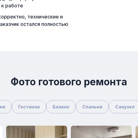
 к работе
орректно, технические и
аказчик остался полностью
Фото готового ремонта
ня
Гостиная
Балкон
Спальня
Санузел