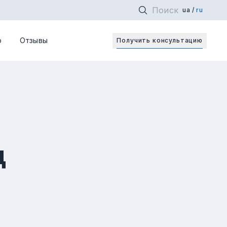
ua
ru
Откры
о
Отзывы
Получить консультацию
д